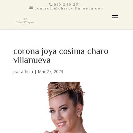
610 246 231
contacto@charovillanueva.com
corona joya cosima charo
villanueva
por
admin
|
Mar 27, 2023