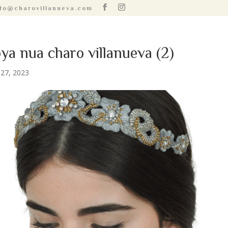
to@charovillanueva.com
oya nua charo villanueva (2)
27, 2023