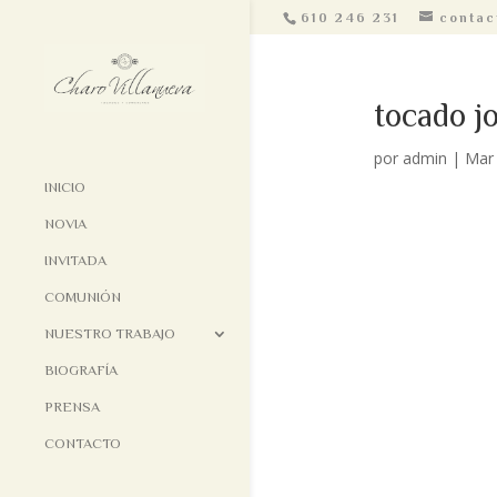
610 246 231
contac
tocado j
por
admin
|
Mar 
INICIO
NOVIA
INVITADA
COMUNIÓN
NUESTRO TRABAJO
BIOGRAFÍA
PRENSA
CONTACTO