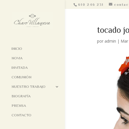
610 246 231
contac
tocado jo
por
admin
|
Mar 
INICIO
NOVIA
INVITADA
COMUNIÓN
NUESTRO TRABAJO
BIOGRAFÍA
PRENSA
CONTACTO