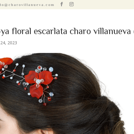
to@charovillanueva.com
ya floral escarlata charo villanueva 
24, 2023